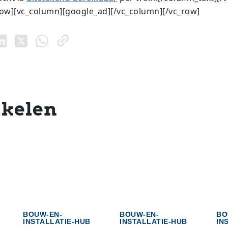
row][vc_column][google_ad][/vc_column][/vc_row]
ikelen
BOUW-EN-
BOUW-EN-
BO
INSTALLATIE-HUB
INSTALLATIE-HUB
IN