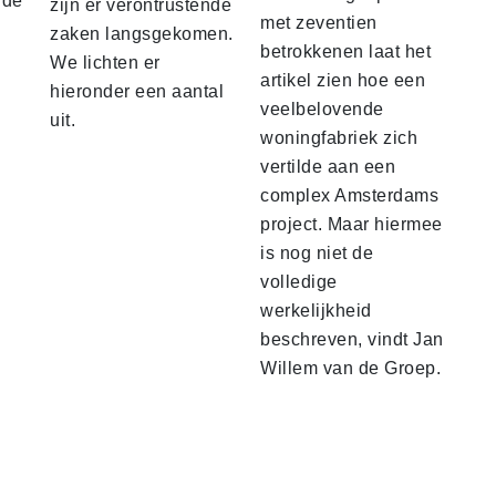
 de
zijn er verontrustende
met zeventien
zaken langsgekomen.
betrokkenen laat het
We lichten er
artikel zien hoe een
hieronder een aantal
veelbelovende
uit.
woningfabriek zich
vertilde aan een
complex Amsterdams
project. Maar hiermee
is nog niet de
volledige
werkelijkheid
beschreven, vindt Jan
Willem van de Groep.