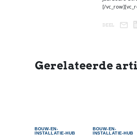
[/vc_row][vc_
DEEL
Gerelateerde art
BOUW-EN-
BOUW-EN-
INSTALLATIE-HUB
INSTALLATIE-HUB