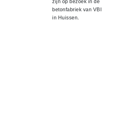
zijn op bezoek in de
betonfabriek van VBI
in Huissen.