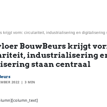
rijgt vorm: circulariteit, industrialisering en digitalisering
loer BouwBeurs krijgt vo
ariteit, industrialisering e
lisering staan centraal
eurs
EMBER 2022
3 MIN
olumn][column_text]