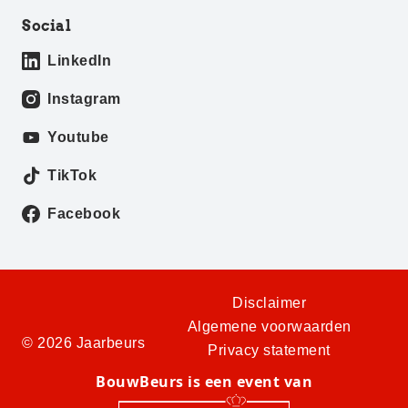
Social
LinkedIn
Instagram
Youtube
TikTok
Facebook
Disclaimer
Algemene voorwaarden
© 2026 Jaarbeurs
Privacy statement
BouwBeurs is een event van