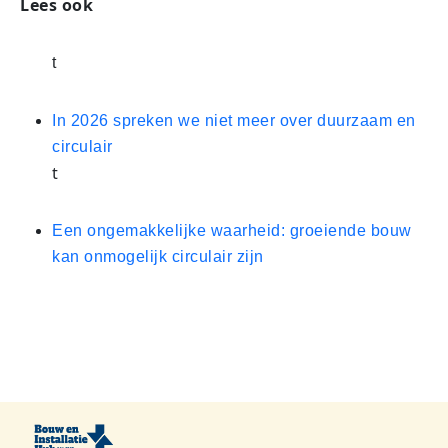
Lees ook
t
In 2026 spreken we niet meer over duurzaam en
circulair
t
Een on­ge­mak­ke­lij­ke waarheid: groeiende bouw
kan onmogelijk circulair zijn