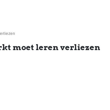
erliezen
kt moet leren verliezen