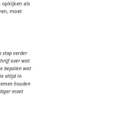
 opkijken als
uwen, moet
 stap verder
hrijf over wat
ie bepalen wat
 altijd in
ystemen houden
ndiger moet