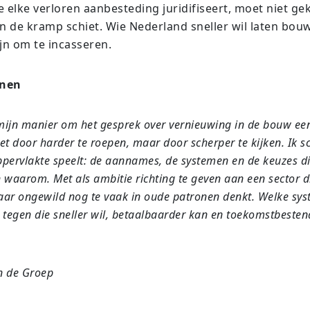
 elke verloren aanbesteding juridifiseert, moet niet gek
in de kramp schiet. Wie Nederland sneller wil laten bo
jn om te incasseren.
jnen
mijn manier om het gesprek over vernieuwing in de bouw een
et door harder te roepen, maar door scherper te kijken. Ik sc
ppervlakte speelt: de aannames, de systemen en de keuzes d
waarom. Met als ambitie richting te geven aan een sector die
 maar ongewild nog te vaak in oude patronen denkt. Welke s
tegen die sneller wil, betaalbaarder kan en toekomstbeste
n de Groep