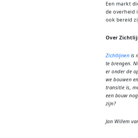
Een markt die
de overheid 
ook bereid zi
Over Zichtli
Zichtlijnen
is 
te brengen. Ni
er onder de o
we bouwen en 
transitie is,
een bouw nog 
zijn?
Jan Willem va