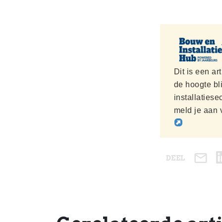
Dit is een ar
de hoogte bl
installaties
meld je aan 
DEEL