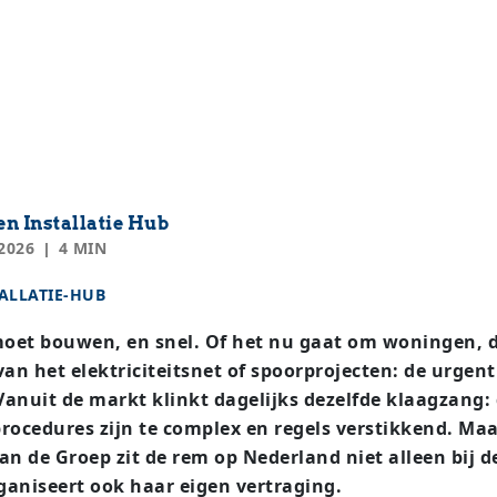
n Installatie Hub
2026
4 MIN
ALLATIE-HUB
oet bouwen, en snel. Of het nu gaat om woningen, 
van het elektriciteitsnet of spoorprojecten: de urgenti
anuit de markt klinkt dagelijks dezelfde klaagzang:
 procedures zijn te complex en regels verstikkend. Ma
an de Groep zit de rem op Nederland niet alleen bij d
ganiseert ook haar eigen vertraging.