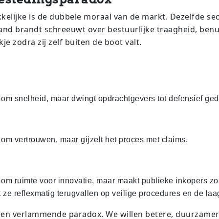
elijke is de dubbele moraal van de markt. Dezelfde sec
nd brandt schreeuwt over bestuurlijke traagheid, benu
kje zodra zij zelf buiten de boot valt.
t om snelheid, maar dwingt opdrachtgevers tot defensief ged
t om vertrouwen, maar gijzelt het proces met claims.
t om ruimte voor innovatie, maar maakt publieke inkopers z
t ze reflexmatig terugvallen op veilige procedures en de laag
een verlammende paradox. We willen betere, duurzamer