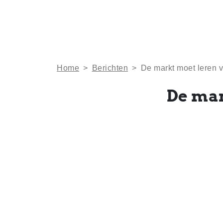
Home
>
Berichten
>
De markt moet leren v
De mar