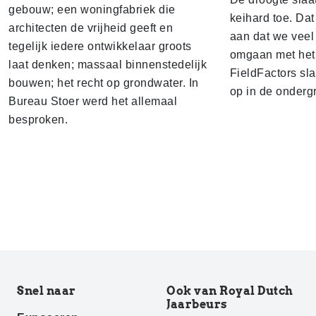
gebouw; een woningfabriek die
keihard toe. Dat
architecten de vrijheid geeft en
aan dat we veel
tegelijk iedere ontwikkelaar groots
omgaan met het 
laat denken; massaal binnenstedelijk
FieldFactors sl
bouwen; het recht op grondwater. In
op in de onderg
Bureau Stoer werd het allemaal
besproken.
Snel naar
Ook van Royal Dutch
Jaarbeurs