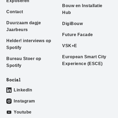
Exposeren
Bouw en Installatie
Contact
Hub
Duurzaam dagje
DigiBouw
Jaarbeurs
Future Facade
Helder! interviews op
VSK+E
Spotify
European Smart City
Bureau Stoer op
Experience (ESCE)
Spotify
Social
LinkedIn
Instagram
Youtube