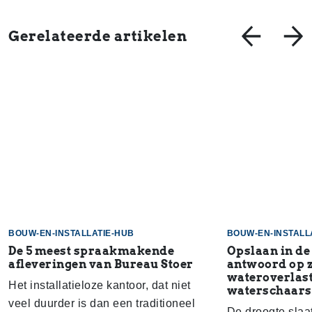
Gerelateerde artikelen
BOUW-EN-INSTALLATIE-HUB
BOUW-EN-INSTALL
De 5 meest spraakmakende
Opslaan in de
afleveringen van Bureau Stoer
antwoord op 
wateroverlast
Het installatieloze kantoor, dat niet
waterschaars
veel duurder is dan een traditioneel
De droogte slaa