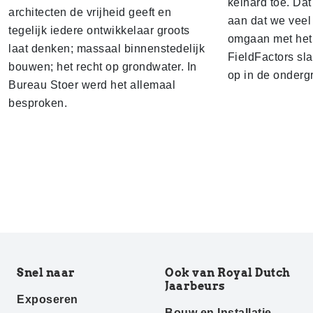
keihard toe. Dat
architecten de vrijheid geeft en
aan dat we veel
tegelijk iedere ontwikkelaar groots
omgaan met het 
laat denken; massaal binnenstedelijk
FieldFactors sl
bouwen; het recht op grondwater. In
op in de onderg
Bureau Stoer werd het allemaal
besproken.
Snel naar
Ook van Royal Dutch
Jaarbeurs
Exposeren
Bouw en Installatie