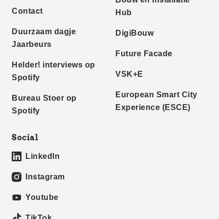
Contact
Hub
Duurzaam dagje
DigiBouw
Jaarbeurs
Future Facade
Helder! interviews op
VSK+E
Spotify
European Smart City
Bureau Stoer op
Experience (ESCE)
Spotify
Social
LinkedIn
Instagram
Youtube
TikTok