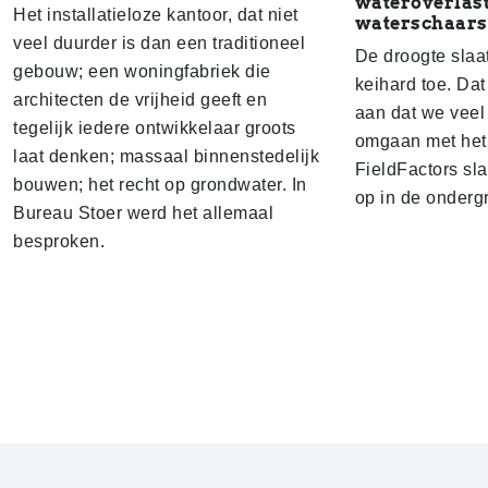
wateroverlast
Het installatieloze kantoor, dat niet
waterschaars
veel duurder is dan een traditioneel
De droogte slaa
gebouw; een woningfabriek die
keihard toe. Dat
architecten de vrijheid geeft en
aan dat we veel
tegelijk iedere ontwikkelaar groots
omgaan met het 
laat denken; massaal binnenstedelijk
FieldFactors sl
bouwen; het recht op grondwater. In
op in de onderg
Bureau Stoer werd het allemaal
besproken.