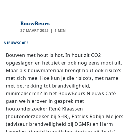
BouwBeurs
27 MAART 2025
1 MIN
NIEUWSCAFÉ
Bouwen met hout is hot. In hout zit CO2
opgeslagen en het ziet er ook nog eens mooi uit.
Maar als bouwmateriaal brengt hout ook risico’s
met zich mee. Hoe kun je die risico’s, met name
met betrekking tot brandveiligheid,
minimaliseren? In het BouwBeurs Nieuws Café
gaan we hierover in gesprek met
houtonderzoeker René Klaassen
(houtonderzoeker bij SHR), Patries Robijn-Meijers
(adviseur brandveiligheid bij DGMR) en Harm
Leenders (hoofd brandlaboratorium bij Peutz).