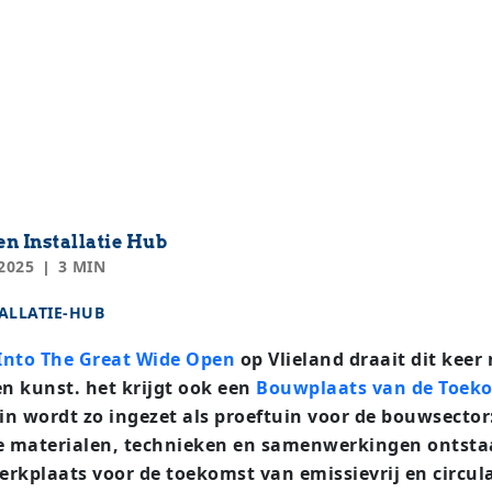
n Installatie Hub
2025
3 MIN
ALLATIE-HUB
Into The Great Wide Open
op Vlieland draait dit keer 
n kunst. het krijgt ook een
Bouwplaats van de Toek
ein wordt zo ingezet als proeftuin voor de bouwsector
 materialen, technieken en samenwerkingen ontsta
rkplaats voor de toekomst van emissievrij en circul