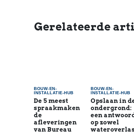
Gerelateerde art
BOUW-EN-
BOUW-EN-
INSTALLATIE-HUB
INSTALLATIE-HUB
De 5 meest
Opslaan in d
spraakmaken
ondergrond:
de
een antwoor
afleveringen
op zowel
van Bureau
wateroverlas