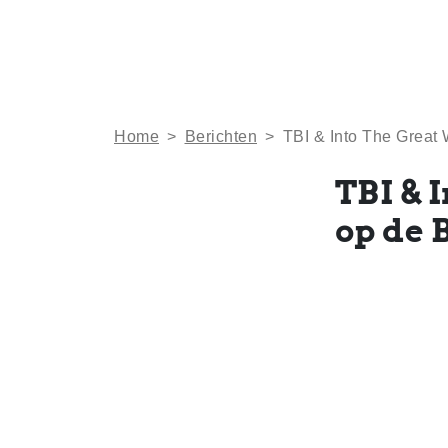
Home
>
Berichten
>
TBI & Into The Great
TBI & 
op de 