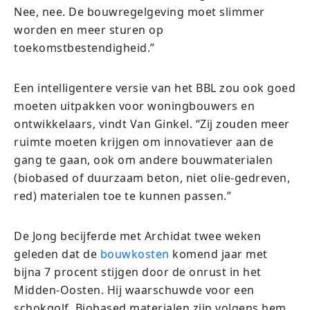
Nee, nee. De bouwregelgeving moet slimmer
worden en meer sturen op
toekomstbestendigheid.”
Een intelligentere versie van het BBL zou ook goed
moeten uitpakken voor woningbouwers en
ontwikkelaars, vindt Van Ginkel. “Zij zouden meer
ruimte moeten krijgen om innovatiever aan de
gang te gaan, ook om andere bouwmaterialen
(biobased of duurzaam beton, niet olie-gedreven,
red) materialen toe te kunnen passen.”
De Jong becijferde met Archidat twee weken
geleden dat de
bouwkosten
komend jaar met
bijna 7 procent stijgen door de onrust in het
Midden-Oosten. Hij waarschuwde voor een
schokgolf. Biobased materialen zijn volgens hem