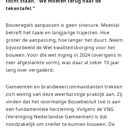
tocht staan. “We moeten terug naar de
tekentafel.”
Bouwregels aanpassen is geen sinecure. Meestal
betreft het taaie en langjarige trajecten. Hoe
groter de aanpassing, hoe langer het duurt. Neem
bijvoorbeeld de Wet kwaliteitsborging voor het
bouwen. Voor die wet inging in 2024 (overigens in
zeer afgeslankte vorm), was daar al zeker 10 jaar
lang over vergaderd.
Gemeenten en brandweercommandanten trekken
zich weinig van deze weerbarstige praktijk aan. Zij
vinden dat het voormalige Bouwbesluit toe is aan
een fundamentele herziening. Volgens de VNG
(Vereniging Nederlandse Gemeenten) is dat
noodzakelijk om sneller te kunnen bouwen. De