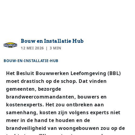
Bouw en Installatie Hub
12 MEI 2026
3 MIN
BOUW-EN-INSTALLATIE-HUB
Het Besluit Bouwwerken Leefomgeving (BBL)
moet drastisch op de schop. Dat vinden
gemeenten, bezorgde
brandweercommandanten, bouwers en
kostenexperts. Het zou ontbreken aan
samenhang, kosten zijn volgens experts niet
meer in de hand te houden en de
brandveiligheid van woongebouwen zou op de