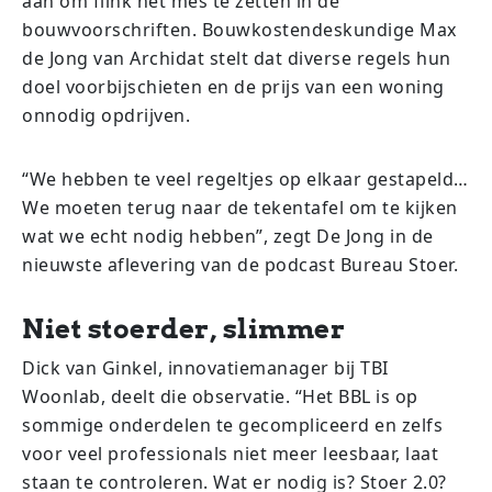
aan om flink het mes te zetten in de
bouwvoorschriften. Bouwkostendeskundige Max
de Jong van Archidat stelt dat diverse regels hun
doel voorbijschieten en de prijs van een woning
onnodig opdrijven.
“We hebben te veel regeltjes op elkaar gestapeld…
We moeten terug naar de tekentafel om te kijken
wat we echt nodig hebben”, zegt De Jong in de
nieuwste aflevering van de podcast Bureau Stoer.
Niet stoerder, slimmer
Dick van Ginkel, innovatiemanager bij TBI
Woonlab, deelt die observatie. “Het BBL is op
sommige onderdelen te gecompliceerd en zelfs
voor veel professionals niet meer leesbaar, laat
staan te controleren. Wat er nodig is? Stoer 2.0?