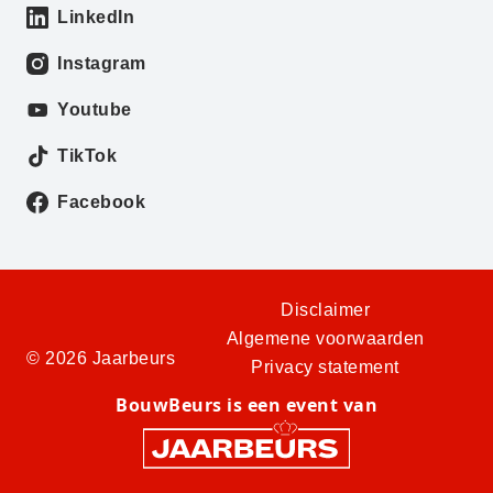
LinkedIn
Instagram
Youtube
TikTok
Facebook
Disclaimer
Algemene voorwaarden
© 2026 Jaarbeurs
Privacy statement
BouwBeurs is een event van