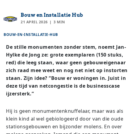
Bouw en Installatie Hub
21 APRIL 2026
3 MIN
BOUW-EN-INSTALLATIE-HUB
De stille monumenten zonder stem, noemt Jan-
Hylke de Jong ze: grote exemplaren (150 stuks,
red) die leeg staan, waar geen gebouweigenaar
zich raad mee weet en nog net niet op instorten
staan. Zijn idee? “Bouw er woningen in. Juist in
deze tijd van netcongestie is de businesscase
ijzersterk.”
Hij is geen monumentenknuffelaar, maar was als
klein kind al wel gebiologeerd door van die oude
stationsgebouwen en bijzonder molens. En over