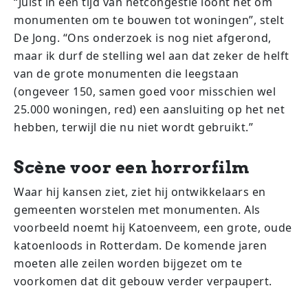
“Juist in een tijd van netcongestie loont het om
monumenten om te bouwen tot woningen”, stelt
De Jong. “Ons onderzoek is nog niet afgerond,
maar ik durf de stelling wel aan dat zeker de helft
van de grote monumenten die leegstaan
(ongeveer 150, samen goed voor misschien wel
25.000 woningen, red) een aansluiting op het net
hebben, terwijl die nu niet wordt gebruikt.”
Scène voor een horrorfilm
Waar hij kansen ziet, ziet hij ontwikkelaars en
gemeenten worstelen met monumenten. Als
voorbeeld noemt hij Katoenveem, een grote, oude
katoenloods in Rotterdam. De komende jaren
moeten alle zeilen worden bijgezet om te
voorkomen dat dit gebouw verder verpaupert.