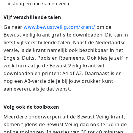
Jong en oud samen veilig
Vijf verschillende talen
Ga naar
www.bewustveilig.com/krant/
om de
Bewust Veilig-krant gratis te downloaden. Dit kan in
liefst vijf verschillende talen. Naast de Nederlandse
versie, is de krant namelijk ook beschikbaar in het
Engels, Duits, Pools en Roemeens. Ook kies je zelf in
welk formaat je de Bewust Veilig-krant wil
downloaden en printen: A4 of A3. Daarnaast is er
nog een A3-versie die je bij jouw drukker kunt
aanleveren, als je dat wenst.
Volg ook de toolboxen
Meerdere onderwerpen uit de Bewust Veilig-krant,
komen tijdens de Bewust Veilig-dag ook terug in de
online toolboxen. In sessies van 30 tot 40 minuten