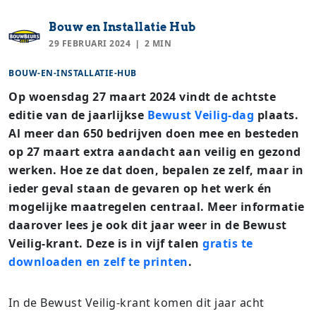
Bouw en Installatie Hub
29 FEBRUARI 2024
2 MIN
BOUW-EN-INSTALLATIE-HUB
Op woensdag 27 maart 2024 vindt de achtste
editie van de jaarlijkse
Bewust Veilig-dag
plaats.
Al meer dan 650 bedrijven doen mee en besteden
op 27 maart extra aandacht aan veilig en gezond
werken. Hoe ze dat doen, bepalen ze zelf, maar in
ieder geval staan de gevaren op het werk én
mogelijke maatregelen centraal. Meer informatie
daarover lees je ook dit jaar weer in de Bewust
Veilig-krant. Deze is in vijf talen
gratis te
downloaden en zelf te printen
.
In de Bewust Veilig-krant komen dit jaar acht