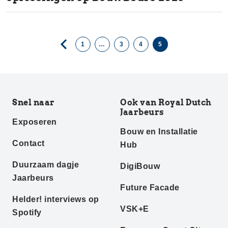
1
…
3
4
5
Snel naar
Ook van Royal Dutch
Jaarbeurs
Exposeren
Bouw en Installatie
Contact
Hub
Duurzaam dagje
DigiBouw
Jaarbeurs
Future Facade
Helder! interviews op
VSK+E
Spotify