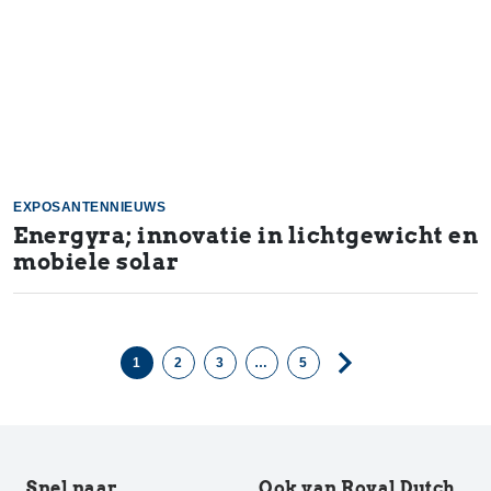
EXPOSANTENNIEUWS
Energyra; innovatie in lichtgewicht en
mobiele solar
1
2
3
…
5
Snel naar
Ook van Royal Dutch