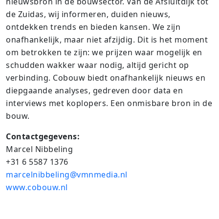
nieuwsbron in de bouwsector. Van de Afsluitdijk tot
de Zuidas, wij informeren, duiden nieuws,
ontdekken trends en bieden kansen. We zijn
onafhankelijk, maar niet afzijdig. Dit is het moment
om betrokken te zijn: we prijzen waar mogelijk en
schudden wakker waar nodig, altijd gericht op
verbinding.​ Cobouw biedt onafhankelijk nieuws en
diepgaande analyses, gedreven door data en
interviews met koplopers. Een onmisbare bron in de
bouw.
Contactgegevens:
Marcel Nibbeling
+31 6 5587 1376
marcelnibbeling@vmnmedia.nl
www.cobouw.nl