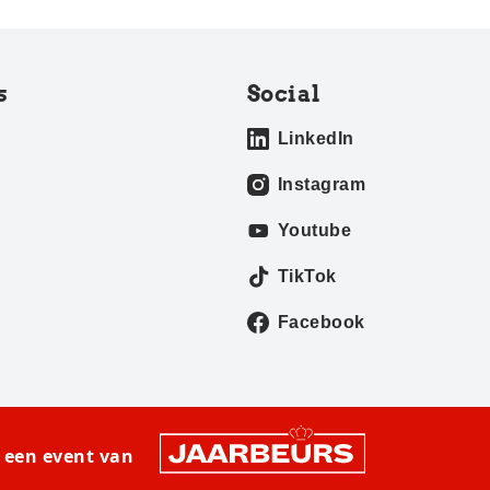
s
Social
LinkedIn
Instagram
Youtube
TikTok
Facebook
 een event van