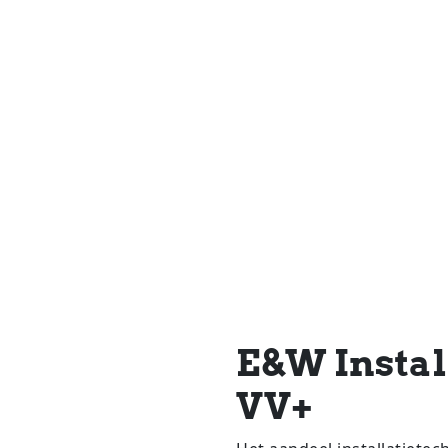
s!
E&W Instal
VV+