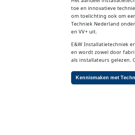
Het aandeel installatiet
toe en innovatieve techni
om toelichting ook om ee
Techniek Nederland onder
en VV+ uit.
E&W Installatietechniek en 
en wordt zowel door fabri
als installateurs gelezen
Kennismaken met Techni