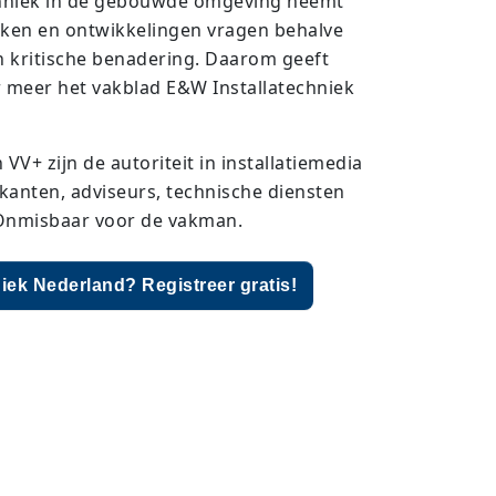
echniek in de gebouwde omgeving neemt
eken en ontwikkelingen vragen behalve
n kritische benadering. Daarom geeft
 meer het vakblad E&W Installatechniek
VV+ zijn de autoriteit in installatiemedia
kanten, adviseurs, technische diensten
. Onmisbaar voor de vakman.
ek Nederland? Registreer gratis!