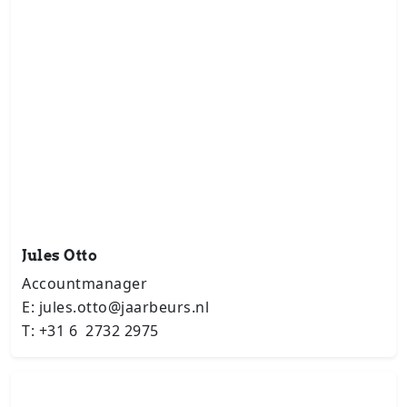
Jules Otto
Accountmanager
E: jules.otto@jaarbeurs.nl
T: +31 6 2732 2975