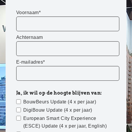
Voornaam*
Achternaam
E-mailadres*
Ja, ik wil op de hoogte blijven van:
BouwBeurs Update (4 x per jaar)
DigiBouw Update (4 x per jaar)
European Smart City Experience
(ESCE) Update (4 x per jaar, English)