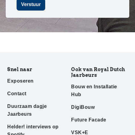
Verstuur
Snel naar
Ook van Royal Dutch
Jaarbeurs
Exposeren
Bouw en Installatie
Contact
Hub
Duurzaam dagje
DigiBouw
Jaarbeurs
Future Facade
Helder! interviews op
VSK+E
Spotify