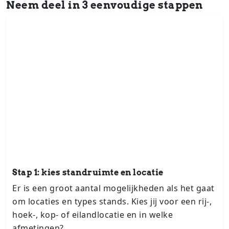
Neem deel in 3 eenvoudige stappen
Stap 1: kies standruimte en locatie
Er is een groot aantal mo­ge­lijk­he­den als het gaat
om locaties en types stands. Kies jij voor een rij-,
hoek-, kop- of ei­land­lo­ca­tie en in welke
afmetingen?