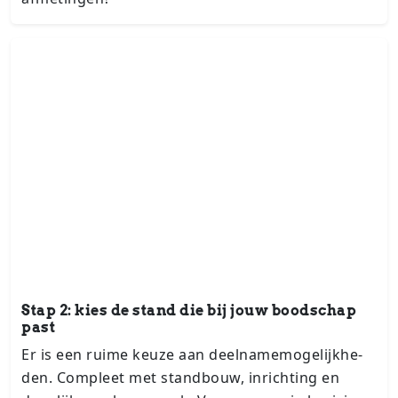
Stap 2: kies de stand die bij jouw boodschap
past
Er is een ruime keuze aan deel­na­me­mo­ge­lijk­he­
den. Compleet met standbouw, inrichting en