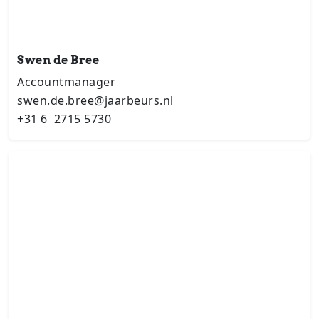
Swen de Bree
Accountmanager
swen.de.bree@jaarbeurs.nl
+31 6 2715 5730