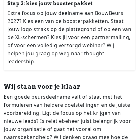
Stap 3: kies jouw boosterpakket
Extra focus op jouw deelname aan BouwBeurs
2027? Kies een van de booster­pak­ket­ten. Staat
jouw logo straks op de plattegrond of op een van
de XL-schermen? Kies jij voor een part­ner­mai­ling,
of voor een volledig verzorgd webinar? Wij
helpen jou graag op weg naar thought
leadership.
Wij staan voor je klaar
Een goede beursdeelname valt of staat met het
formuleren van heldere doelstellingen en de juiste
voorbereiding. Ligt de focus op het krijgen van
nieuwe leads? Is relatiebeheer juist belangrijk voor
jouw organisatie of gaat het vooral om
naamsbekendheid? Wij denken graag mee hoe de