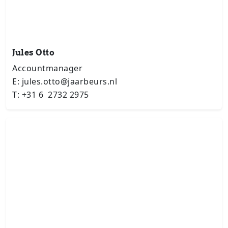
Jules Otto
Accountmanager
E: jules.otto@jaarbeurs.nl
T: +31 6 2732 2975