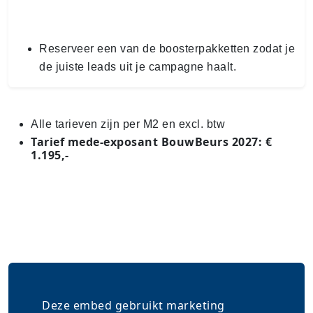
Reserveer een van de boos­ter­pak­ket­ten zodat je
de juiste leads uit je campagne haalt.
Alle tarieven zijn per M2 en excl. btw
Tarief mede-exposant BouwBeurs 2027: €
1.195,-
Deze embed gebruikt marketing