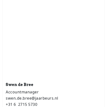
Swen de Bree
Accountmanager
swen.de.bree@jaarbeurs.nl
+31 6 2715 5730