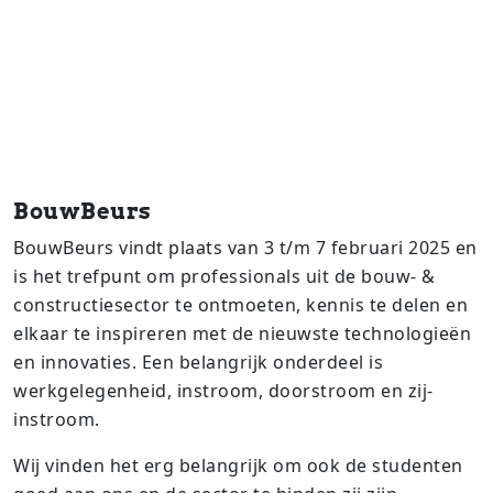
BouwBeurs
BouwBeurs vindt plaats van 3 t/m 7 februari 2025 en
is het trefpunt om professionals uit de bouw- &
constructiesector te ontmoeten, kennis te delen en
elkaar te inspireren met de nieuwste technologieën
en innovaties. Een belangrijk onderdeel is
werkgelegenheid, instroom, doorstroom en zij-
instroom.
Wij vinden het erg belangrijk om ook de studenten