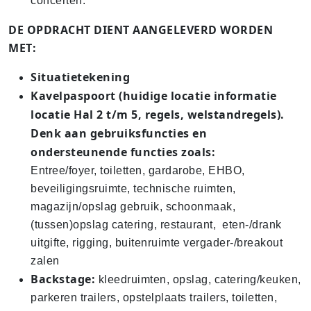
concerten.
DE OPDRACHT DIENT AANGELEVERD WORDEN
MET:
Situatietekening
Kavelpaspoort (huidige locatie informatie
locatie Hal 2 t/m 5, regels, welstandregels).
Denk aan gebruiksfuncties en
ondersteunende functies zoals:
Entree/foyer, toiletten, gardarobe, EHBO,
beveiligingsruimte, technische ruimten,
magazijn/opslag gebruik, schoonmaak,
(tussen)opslag catering, restaurant, eten-/drank
uitgifte, rigging, buitenruimte vergader-/breakout
zalen
Backstage:
kleedruimten, opslag, catering/keuken,
parkeren trailers, opstelplaats trailers, toiletten,