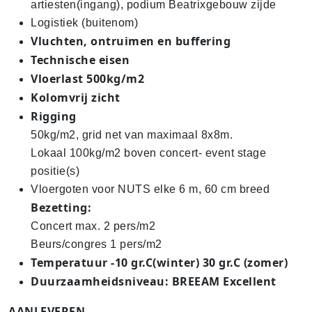
artiesten(ingang), podium Beatrixgebouw zijde
Logistiek (buitenom)
Vluchten, ontruimen en buffering
Technische eisen
Vloerlast 500kg/m2
Kolomvrij zicht
Rigging
50kg/m2, grid net van maximaal 8x8m.
Lokaal 100kg/m2 boven concert- event stage
positie(s)
Vloergoten voor NUTS elke 6 m, 60 cm breed
Bezetting:
Concert max. 2 pers/m2
Beurs/congres 1 pers/m2
Temperatuur -10 gr.C(winter) 30 gr.C (zomer)
Duurzaamheidsniveau: BREEAM Excellent
AANLEVEREN